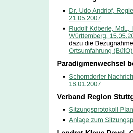
Dr. Udo Andriof, Regie
21.05.2007
Rudolf Köberle, MdL, 
Württemberg, 15.05.2
dazu die Bezugnahm
Ortsumfahrung (BüfO)
Paradigmenwechsel b
Schorndorfer Nachrich
18.01.2007
Verband Region Stuttg
Sitzungsprotokoll Pl
Anlage zum Sitzungspr
Landrat Klaus Pavel, O